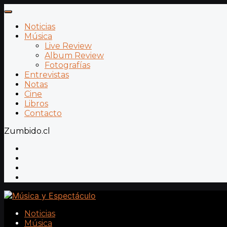
Noticias
Música
Live Review
Album Review
Fotografías
Entrevistas
Notas
Cine
Libros
Contacto
Zumbido.cl
Noticias
Música