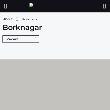
HOME
Borknagar
Borknagar
Recent