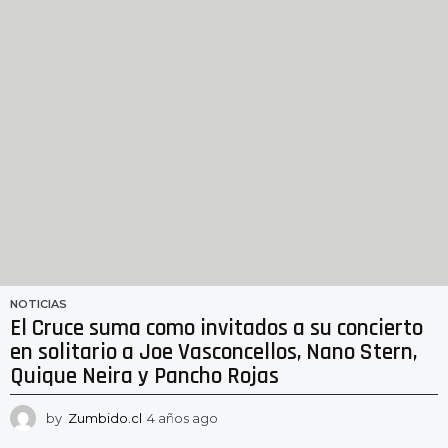
NOTICIAS
El Cruce suma como invitados a su concierto
en solitario a Joe Vasconcellos, Nano Stern,
Quique Neira y Pancho Rojas
by
Zumbido.cl
4 años ago
4
a