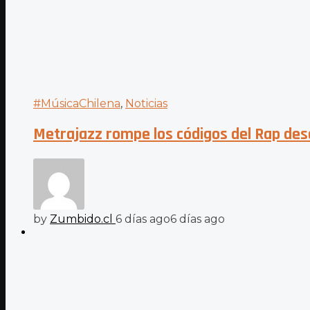
#MúsicaChilena
,
Noticias
Metrajazz rompe los códigos del Rap des
by
Zumbido.cl
6 días ago
6 días ago