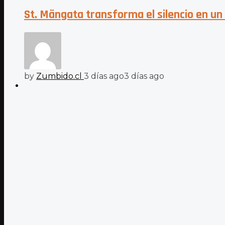
St. Mängata transforma el silencio en un
by
Zumbido.cl
3 días ago
3 días ago