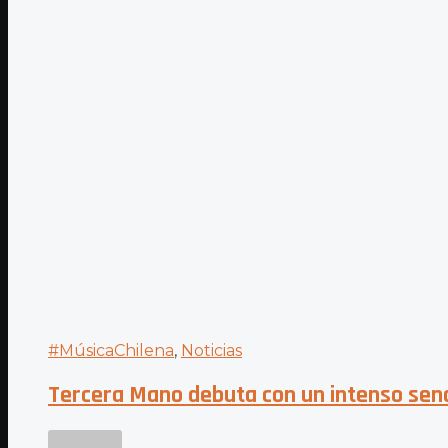
#MúsicaChilena
,
Noticias
Tercera Mano debuta con un intenso sencil