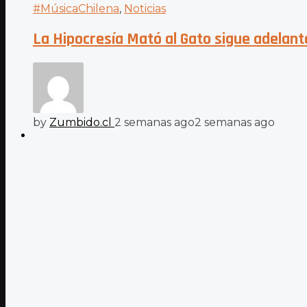
#MúsicaChilena
,
Noticias
La Hipocresía Mató al Gato sigue adelan
by
Zumbido.cl
2 semanas ago
2 semanas ago