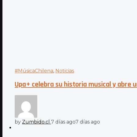
#MúsicaChilena
,
Noticias
Upa+ celebra su historia musical y abre u
by
Zumbido.cl
7 días ago
7 días ago