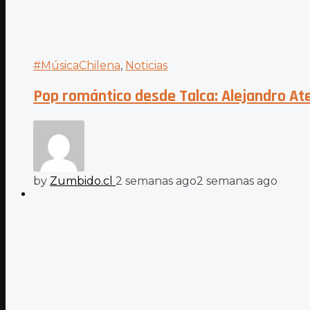
#MúsicaChilena
,
Noticias
Pop romántico desde Talca: Alejandro A
by
Zumbido.cl
2 semanas ago
2 semanas ago