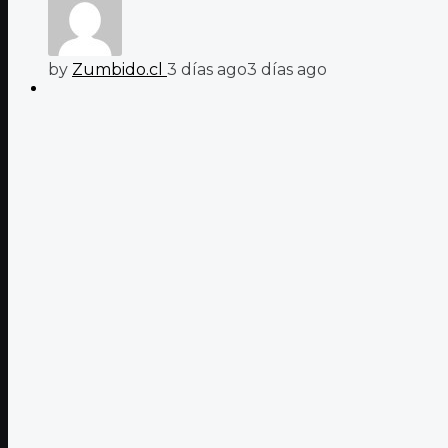
by
Zumbido.cl
3 días ago
3 días ago