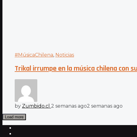
#MúsicaChilena
,
Noticias
Trikal irrumpe en la música chilena con s
by
Zumbido.cl
2 semanas ago
2 semanas ago
Load more