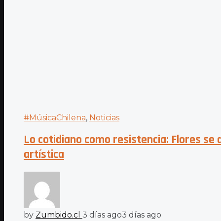
#MúsicaChilena
,
Noticias
Lo cotidiano como resistencia: Flores se
artística
by
Zumbido.cl
3 días ago
3 días ago