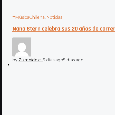
#MúsicaChilena
,
Noticias
Nano Stern celebra sus 20 años de carrer
by
Zumbido.cl
5 días ago
5 días ago