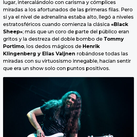
lugar, intercalándolo con carisma y cómplices
miradas a los afortunados de las primeras filas. Pero
si ya el nivel de adrenalina estaba alto, llegó a niveles
estratosféricos cuando comienza la clásica
«Black
Sheep»
; más que un coro de parte del público eran
gritos y la destreza del doble bombo de
Tommy
Portimo
, los dedos mágicos de
Henrik
Klingenberg y Elias Valjnen
robándose todas las
miradas con su virtuosismo innegable, hacían sentir
que era un show solo con puntos positivos.