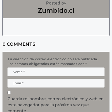
Posted by
Zumbido.cl
0 COMMENTS
Tu dirección de correo electrónico no será publicada.
Los campos obligatorios están marcados con
*
Guarda mi nombre, correo electrónico y web en
este navegador para la próxima vez que
comente.