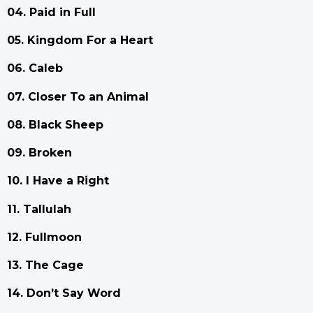
04. Paid in Full
05. Kingdom For a Heart
06. Caleb
07. Closer To an Animal
08. Black Sheep
09. Broken
10. I Have a Right
11. Tallulah
12. Fullmoon
13. The Cage
14. Don’t Say Word