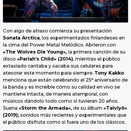
Con algo de atraso comienza su presentación
Sonata Arctica
, los experimentados finlandeses en
la cima del Power Metal Melódico. Abrieron con
«The Wolves Die Young»,
la primera canción de su
disco
«Pariah’s Child» (2014)
, mientras el público
extasiado cantaba y sacaba sus celulares para
atesorar este momento para siempre.
Tony Kakko
menciona que están celebrando el 25° aniversario de
la banda y es increíble cómo su calidad en vivo se
mantiene intacta, de manera atemporal, con
músicos dándolo todo como si tuvieran 20 años.
Suena
«Storm the Armada»,
de su álbum
«Talviyö»
(2019);
sonidos más recientes y experimentales que
el público disfruta como si fuera uno de los clásicos.