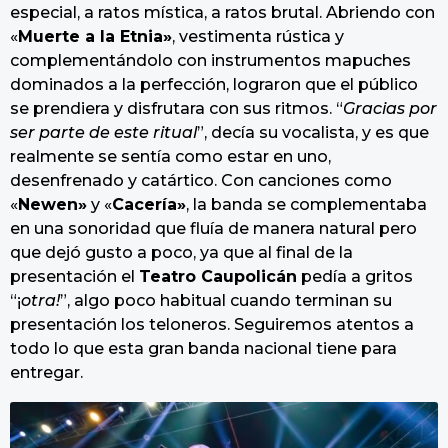
especial, a ratos mística, a ratos brutal. Abriendo con
«
Muerte a la Etnia»
, vestimenta rústica y
complementándolo con instrumentos mapuches
dominados a la perfección, lograron que el público
se prendiera y disfrutara con sus ritmos. “
Gracias por
ser parte de este ritual
”, decía su vocalista, y es que
realmente se sentía como estar en uno,
desenfrenado y catártico. Con canciones como
«
Newen»
y «
Cacería»
, la banda se complementaba
en una sonoridad que fluía de manera natural pero
que dejó gusto a poco, ya que al final de la
presentación el
Teatro Caupolicán
pedía a gritos
“¡
otra!
”, algo poco habitual cuando terminan su
presentación los teloneros. Seguiremos atentos a
todo lo que esta gran banda nacional tiene para
entregar.