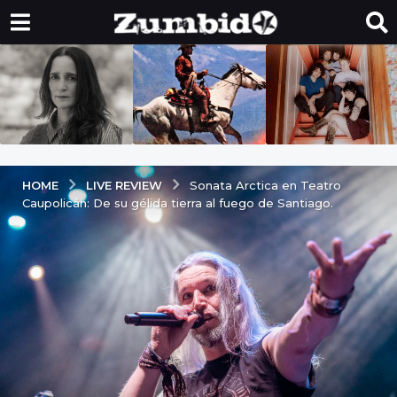
LIVE REVIEW
HOME
Sonata Arctica en Teatro
Caupolicán: De su gélida tierra al fuego de Santiago.