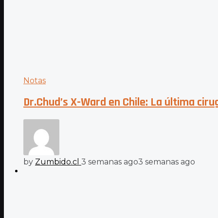
Notas
Dr.Chud’s X-Ward en Chile: La última ciru
by
Zumbido.cl
3 semanas ago
3 semanas ago