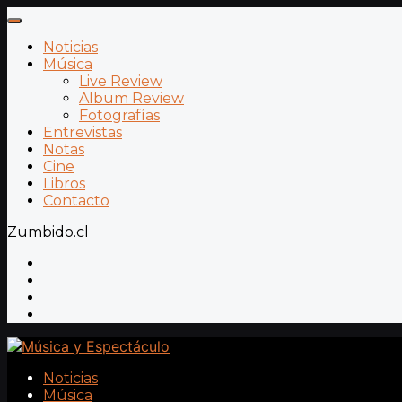
Noticias
Música
Live Review
Album Review
Fotografías
Entrevistas
Notas
Cine
Libros
Contacto
Zumbido.cl
Noticias
Música