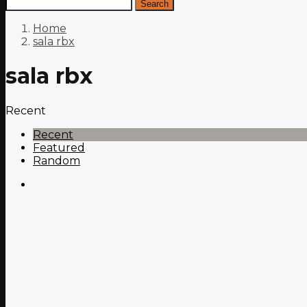
Search
Home
sala rbx
sala rbx
Recent
Recent
Featured
Random