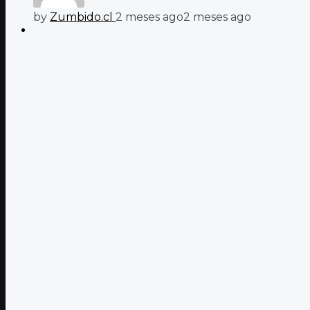
by
Zumbido.cl
2 meses ago
2 meses ago