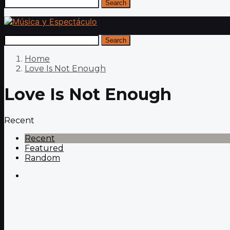
Search
Search
Home
Love Is Not Enough
Love Is Not Enough
Recent
Recent
Featured
Random