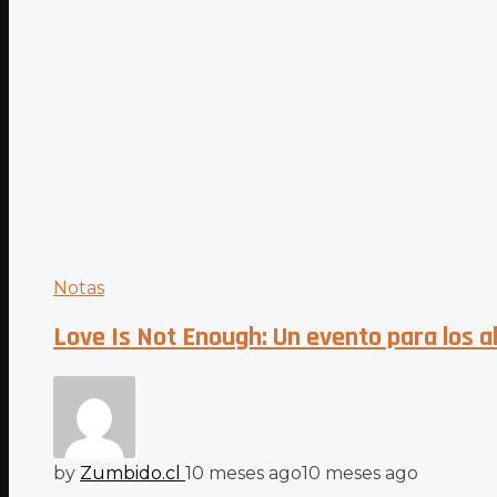
Notas
Love Is Not Enough: Un evento para los a
by
Zumbido.cl
10 meses ago
10 meses ago