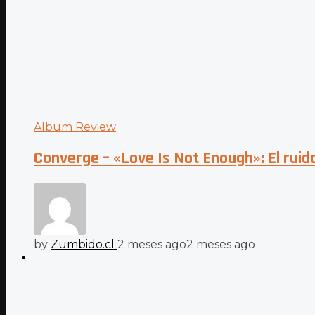
Album Review
Converge – «Love Is Not Enough»: El ruido
by
Zumbido.cl
2 meses ago
2 meses ago