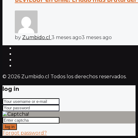
by
Zumbido.cl
3 meses ago
3 meses ago
© 2026 Zumbido.cl Todos los derechos reservados.
log in
log in
Forgot password?