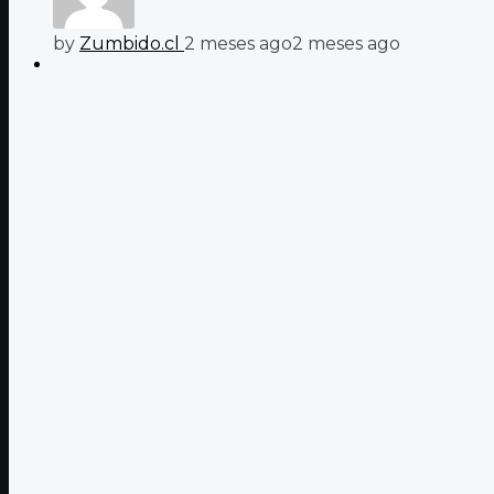
by
Zumbido.cl
2 meses ago
2 meses ago