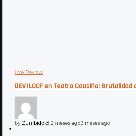
Live Review
DEVILOOF en Teatro Cousiño: Brutalidad 
by
Zumbido.cl
2 meses ago
2 meses ago