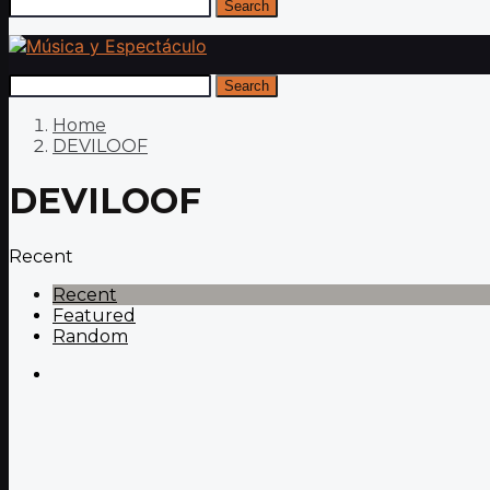
Search
Search
Home
DEVILOOF
DEVILOOF
Recent
Recent
Featured
Random