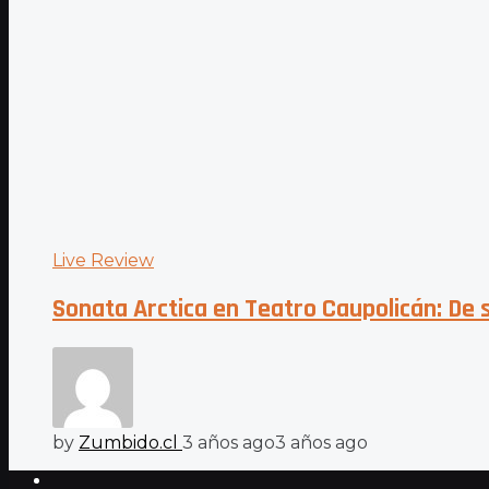
Live Review
Sonata Arctica en Teatro Caupolicán: De s
by
Zumbido.cl
3 años ago
3 años ago