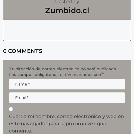
Posted by
Zumbido.cl
0 COMMENTS
Tu dirección de correo electrónico no será publicada.
Los campos obligatorios están marcados con
*
Guarda mi nombre, correo electrónico y web en
este navegador para la próxima vez que
comente.