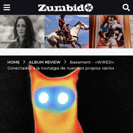
ALBUM REVIEW
HOME
Basement - «WIRED»:
Conectados a la nostalgia de nuestros propios vacíos