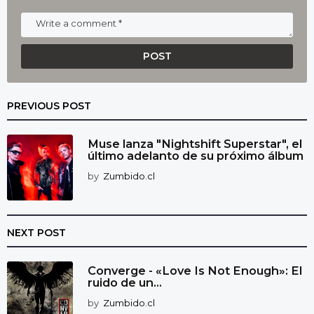
PREVIOUS POST
Muse lanza "Nightshift Superstar", el
último adelanto de su próximo álbum
by
Zumbido.cl
NEXT POST
Converge - «Love Is Not Enough»: El
ruido de un...
by
Zumbido.cl