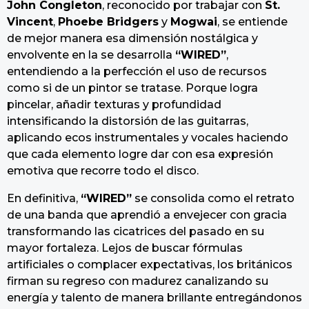
John Congleton
, reconocido por trabajar con
St.
Vincent
,
Phoebe Bridgers
y
Mogwai
, se entiende
de mejor manera esa dimensión nostálgica y
envolvente en la se desarrolla
“WIRED”
,
entendiendo a la perfección el uso de recursos
como si de un pintor se tratase. Porque logra
pincelar, añadir texturas y profundidad
intensificando la distorsión de las guitarras,
aplicando ecos instrumentales y vocales haciendo
que cada elemento logre dar con esa expresión
emotiva que recorre todo el disco.
En definitiva,
“WIRED”
se consolida como el retrato
de una banda que aprendió a envejecer con gracia
transformando las cicatrices del pasado en su
mayor fortaleza. Lejos de buscar fórmulas
artificiales o complacer expectativas, los británicos
firman su regreso con madurez canalizando su
energía y talento de manera brillante entregándonos