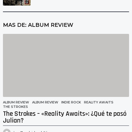
MAS DE:
ALBUM REVIEW
ALBUM REVIEW
ALBUM REVIEW
,
INDIE ROCK
,
REALITY AWAITS
,
THE STROKES
The Strokes – «Reality Awaits»: ¿Qué te pasó
Julian?