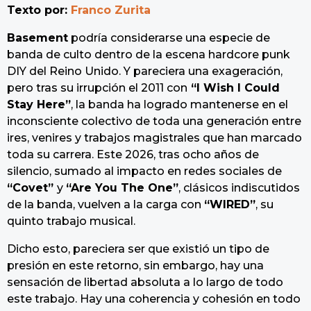
Texto por:
Franco Zurita
Basement
podría considerarse una especie de
banda de culto dentro de la escena hardcore punk
DIY del Reino Unido. Y pareciera una exageración,
pero tras su irrupción el 2011 con
“I Wish I Could
Stay Here”
, la banda ha logrado mantenerse en el
inconsciente colectivo de toda una generación entre
ires, venires y trabajos magistrales que han marcado
toda su carrera. Este 2026, tras ocho años de
silencio, sumado al impacto en redes sociales de
“Covet”
y
“Are You The One”
, clásicos indiscutidos
de la banda, vuelven a la carga con
“WIRED”
, su
quinto trabajo musical.
Dicho esto, pareciera ser que existió un tipo de
presión en este retorno, sin embargo, hay una
sensación de libertad absoluta a lo largo de todo
este trabajo. Hay una coherencia y cohesión en todo