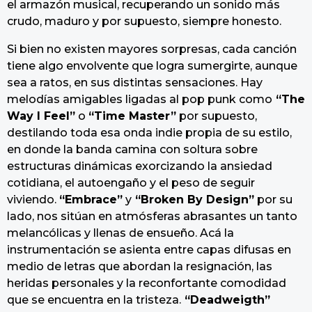
el armazón musical, recuperando un sonido más
crudo, maduro y por supuesto, siempre honesto.
Si bien no existen mayores sorpresas, cada canción
tiene algo envolvente que logra sumergirte, aunque
sea a ratos, en sus distintas sensaciones. Hay
melodías amigables ligadas al pop punk como
“The
Way I Feel”
o
“Time Master”
por supuesto,
destilando toda esa onda indie propia de su estilo,
en donde la banda camina con soltura sobre
estructuras dinámicas exorcizando la ansiedad
cotidiana, el autoengaño y el peso de seguir
viviendo.
“Embrace”
y
“Broken By Design”
por su
lado, nos sitúan en atmósferas abrasantes un tanto
melancólicas y llenas de ensueño. Acá la
instrumentación se asienta entre capas difusas en
medio de letras que abordan la resignación, las
heridas personales y la reconfortante comodidad
que se encuentra en la tristeza.
“Deadweigth”