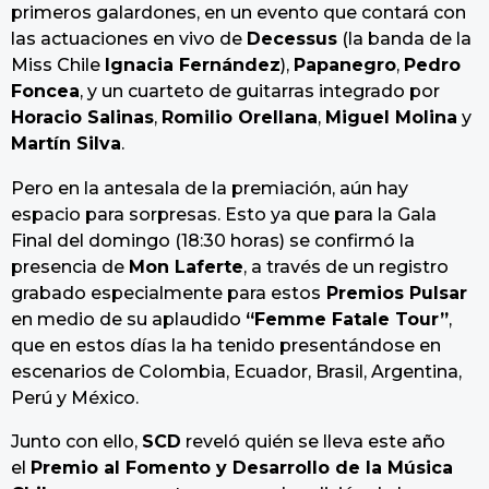
primeros galardones, en un evento que contará con
las actuaciones en vivo de
Decessus
(la banda de la
Miss Chile
Ignacia Fernández
),
Papanegro
,
Pedro
Foncea
, y un cuarteto de guitarras integrado por
Horacio Salinas
,
Romilio Orellana
,
Miguel Molina
y
Martín Silva
.
Pero en la antesala de la premiación, aún hay
espacio para sorpresas. Esto ya que para la Gala
Final del domingo (18:30 horas) se confirmó la
presencia de
Mon Laferte
, a través de un registro
grabado especialmente para estos
Premios Pulsar
en medio de su aplaudido
“Femme Fatale Tour”
,
que en estos días la ha tenido presentándose en
escenarios de Colombia, Ecuador, Brasil, Argentina,
Perú y México.
Junto con ello,
SCD
reveló quién se lleva este año
el
Premio al Fomento y Desarrollo de la Música