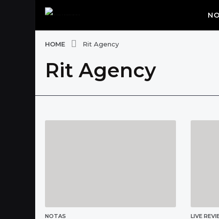
NO
HOME
Rit Agency
Rit Agency
NOTAS
LIVE REV