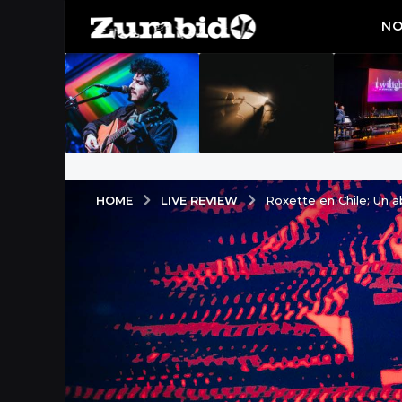
NO
LIVE REVIEW
HOME
Roxette en Chile: Un 