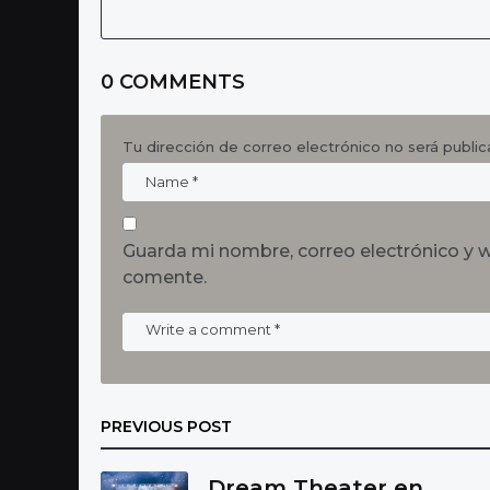
o
n
0 COMMENTS
Tu dirección de correo electrónico no será public
Guarda mi nombre, correo electrónico y 
comente.
PREVIOUS POST
Dream Theater en