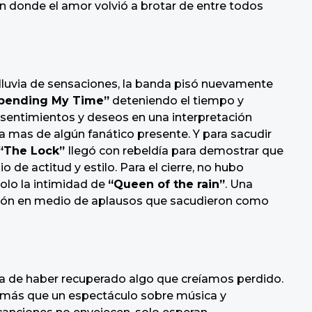
 en donde el amor volvió a brotar de entre todos
 lluvia de sensaciones, la banda pisó nuevamente
pending My Time”
deteniendo el tiempo y
sentimientos y deseos en una interpretación
a mas de algún fanático presente. Y para sacudir
“The Lock”
llegó con rebeldía para demostrar que
de actitud y estilo. Para el cierre, no hubo
olo la intimidad de
“Queen of the rain”
. Una
 telón en medio de aplausos que sacudieron como
 la de haber recuperado algo que creíamos perdido.
 más que un espectáculo sobre música y