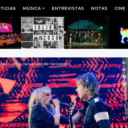
TICIAS
MÚSICA
ENTREVISTAS
NOTAS
CINE
abrazo entre recuerdos de terciopelo