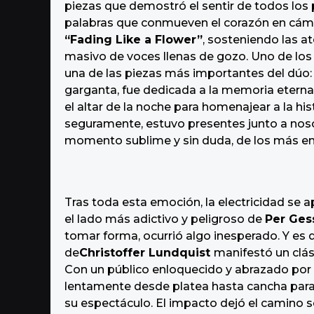
piezas que demostró el sentir de todos los 
palabras que conmueven el corazón en cámar
“Fading Like a Flower”
, sosteniendo las 
masivo de voces llenas de gozo. Uno de lo
una de las piezas más importantes del dúo
garganta, fue dedicada a la memoria eterna
el altar de la noche para homenajear a la his
seguramente, estuvo presentes junto a nos
momento sublime y sin duda, de los más em
Tras toda esta emoción, la electricidad se 
el lado más adictivo y peligroso de
Per Ges
tomar forma, ocurrió algo inesperado. Y es qu
de
Christoffer Lundquist
manifestó un clás
Con un público enloquecido y abrazado por e
lentamente desde platea hasta cancha para
su espectáculo. El impacto dejó el camino se