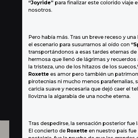
“Joyride”
para finalizar este colorido viaje
nosotros.
Pero había más. Tras un breve receso y una
el escenario para susurrarnos al oído con
“S
transportándonos a esas tardes eternas de 
hermosa que llenó de lágrimas y recuerdos 
la tristeza, uno de los hitazos de los suecos,
Roxette
es amor pero también un patrimonio 
pirotecnias ni mucho menos parafernalias, s
caricia suave y necesaria que dejó caer el
llovizna la algarabía de una noche eterna.
Tras despedirse, la sensación posterior fue
El concierto de
Roxette
en nuestro país fue