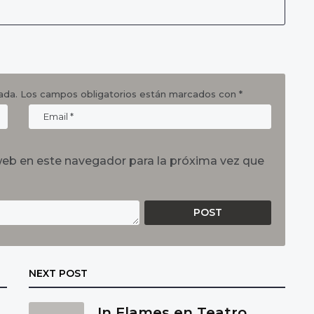
ada.
Los campos obligatorios están marcados con
*
web en este navegador para la próxima vez que
NEXT POST
In Flames en Teatro