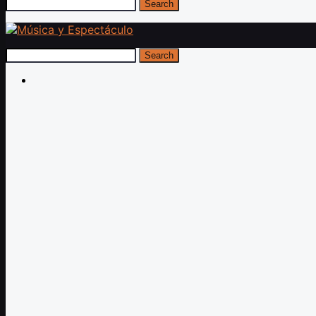
Search
Search