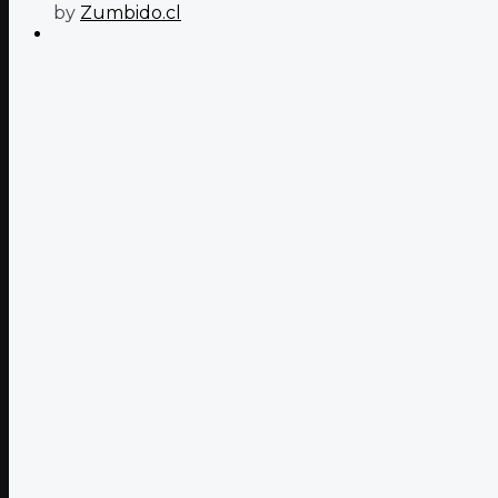
by
Zumbido.cl