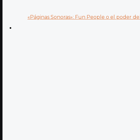
«Páginas Sonoras»: Fun People o el poder del.