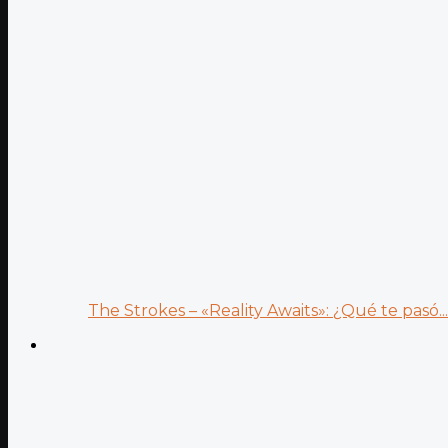
The Strokes – «Reality Awaits»: ¿Qué te pasó...