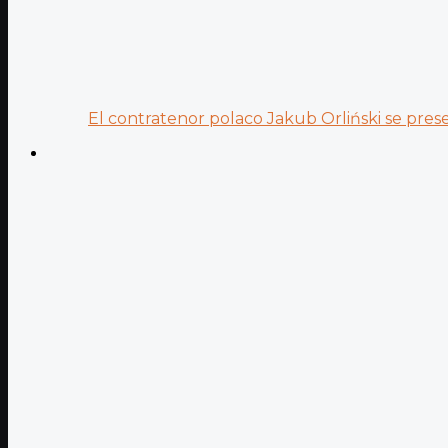
El contratenor polaco Jakub Orliński se prese