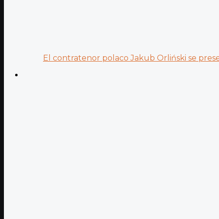
El contratenor polaco Jakub Orliński se prese