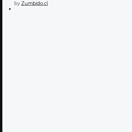
by
Zumbido.cl