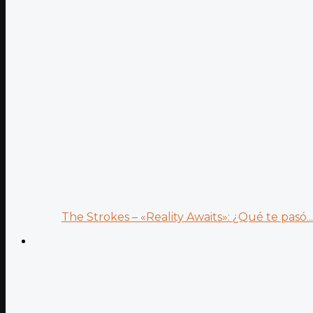
The Strokes – «Reality Awaits»: ¿Qué te pasó...