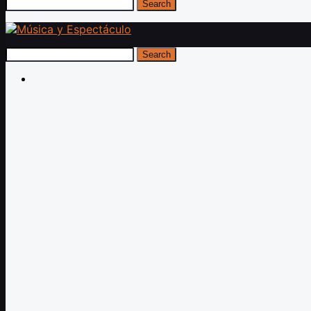
Search
Search