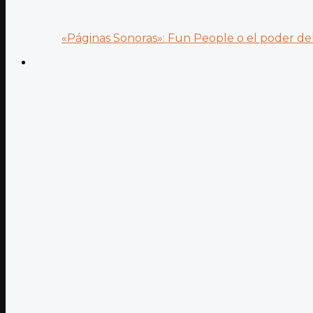
«Páginas Sonoras»: Fun People o el poder del.