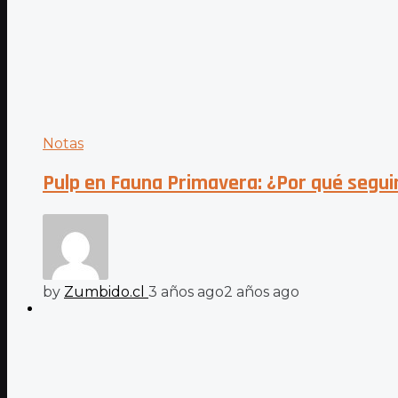
Notas
Pulp en Fauna Primavera: ¿Por qué segui
by
Zumbido.cl
3 años ago
2 años ago