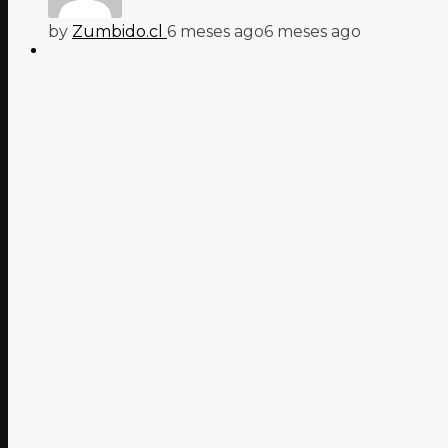
by
Zumbido.cl
6 meses ago
6 meses ago