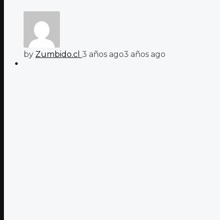
by
Zumbido.cl
3 años ago
3 años ago