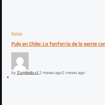
Notas
Pulp en Chile: La fanfarria de la gente c
by
Zumbido.cl
2 meses ago
2 meses ago