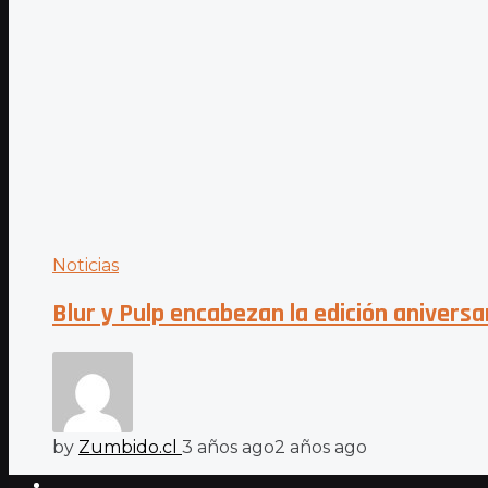
Noticias
Blur y Pulp encabezan la edición anivers
by
Zumbido.cl
3 años ago
2 años ago