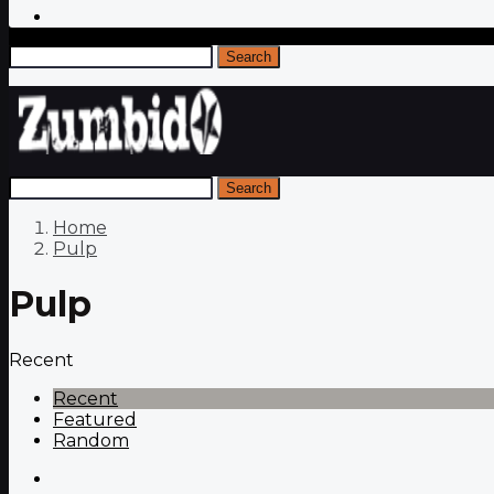
Search
Search
Home
Pulp
Pulp
Recent
Recent
Featured
Random