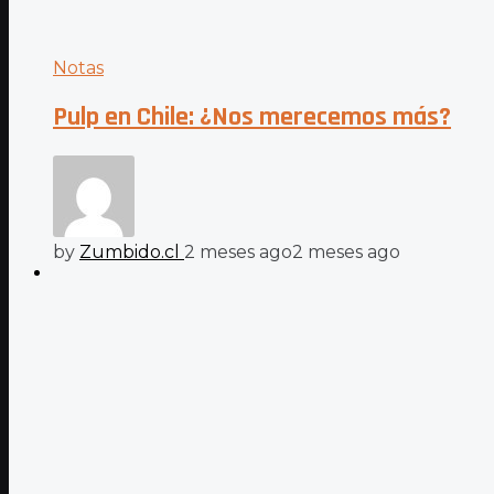
Notas
Pulp en Chile: ¿Nos merecemos más?
by
Zumbido.cl
2 meses ago
2 meses ago