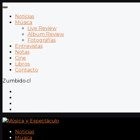
Noticias
Música
Live Review
Album Review
Fotografías
Entrevistas
Notas
Cine
Libros
Contacto
Zumbido.cl
Noticias
Música