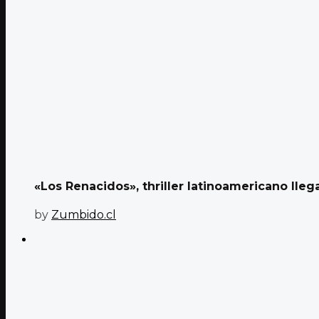
«Los Renacidos», thriller latinoamericano lle
by
Zumbido.cl