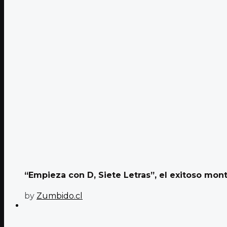
“Empieza con D, Siete Letras”, el exitoso mont
by
Zumbido.cl