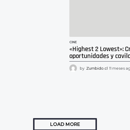
1
m
e
s
e
s
a
g
CINE
o
«Highest 2 Lowest»: C
oportunidades y cavil
by
Zumbido.cl
11 meses a
LOAD MORE