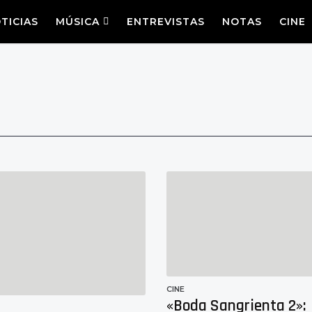
TICIAS
MÚSICA
ENTREVISTAS
NOTAS
CINE
CINE
«Boda Sangrienta 2»: