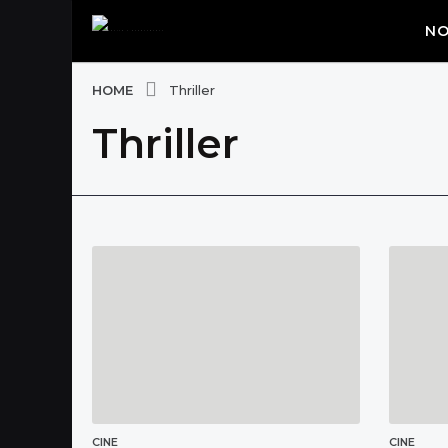
NO
HOME
Thriller
Thriller
CINE
CINE