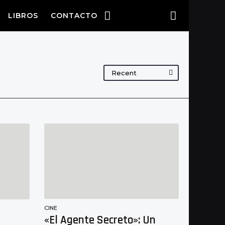
LIBROS
CONTACTO
Recent
CINE
«El Agente Secreto»: Un