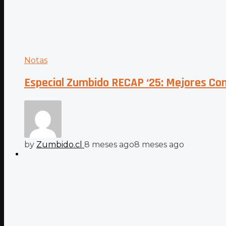
Notas
Especial Zumbido RECAP ‘25: Mejores Con
by
Zumbido.cl
8 meses ago
8 meses ago