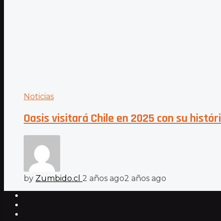
Noticias
Oasis visitará Chile en 2025 con su histór
by
Zumbido.cl
2 años ago
2 años ago