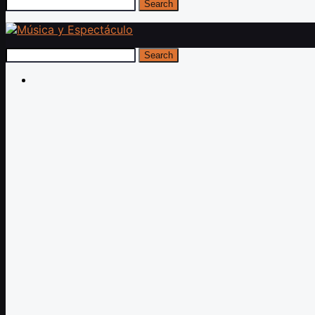
Search
Search