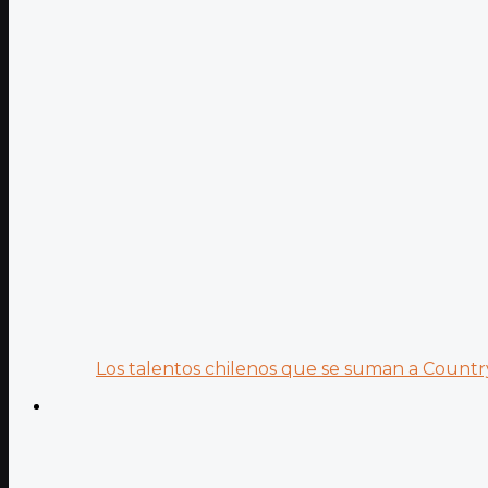
Los talentos chilenos que se suman a Country.