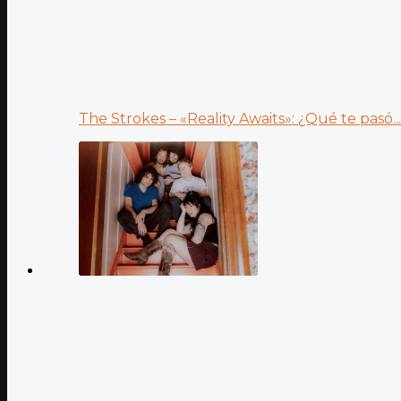
The Strokes – «Reality Awaits»: ¿Qué te pasó...