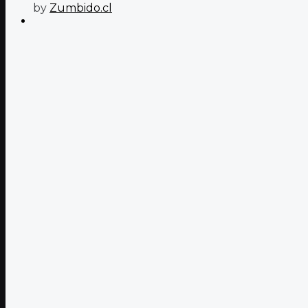
by
Zumbido.cl