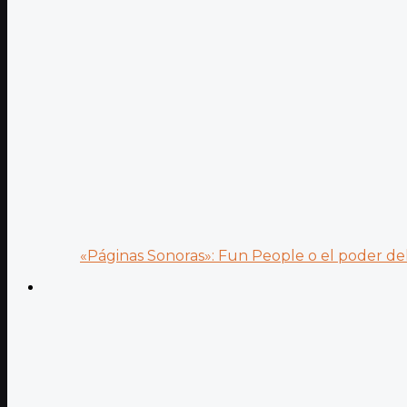
«Páginas Sonoras»: Fun People o el poder del.