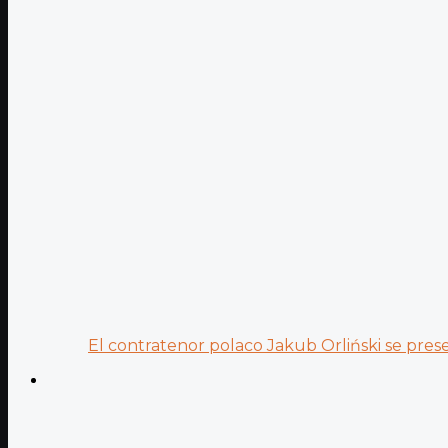
El contratenor polaco Jakub Orliński se prese