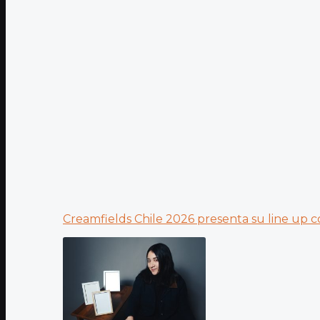
Creamfields Chile 2026 presenta su line up co