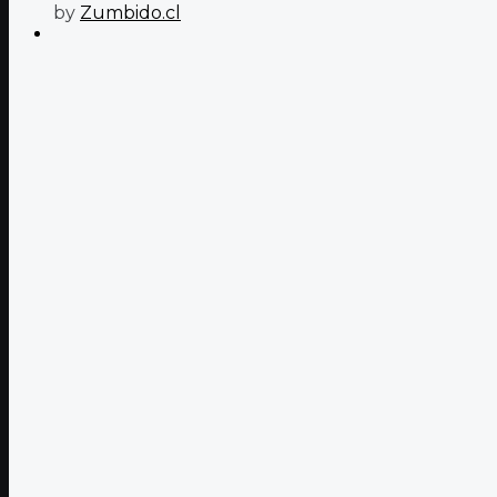
by
Zumbido.cl