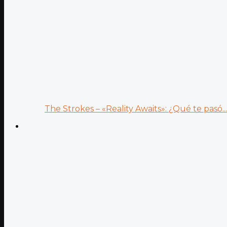
The Strokes – «Reality Awaits»: ¿Qué te pasó...