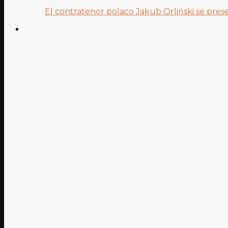
El contratenor polaco Jakub Orliński se prese