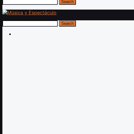
Search
Search