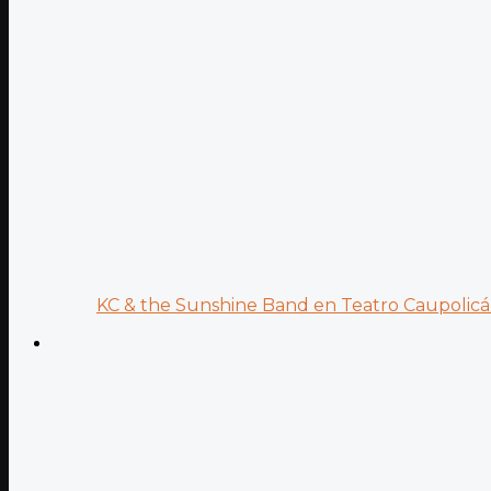
KC & the Sunshine Band en Teatro Caupolicán: