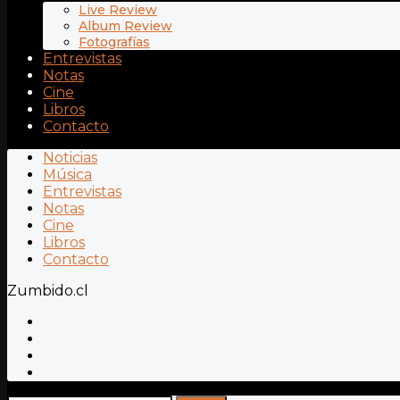
Live Review
Album Review
Fotografías
Entrevistas
Notas
Cine
Libros
Contacto
Noticias
Música
Entrevistas
Notas
Cine
Libros
Contacto
Zumbido.cl