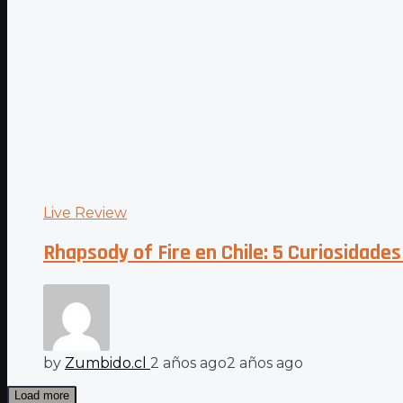
Live Review
Rhapsody of Fire en Chile: 5 Curiosidade
by
Zumbido.cl
2 años ago
2 años ago
Load more