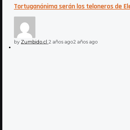
Tortuganónima serán los teloneros de El
by
Zumbido.cl
2 años ago
2 años ago