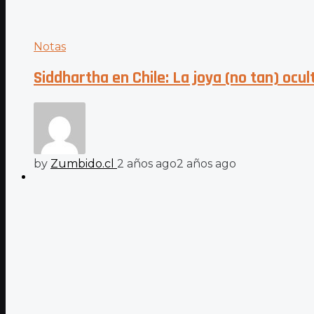
Notas
Siddhartha en Chile: La joya (no tan) ocu
by
Zumbido.cl
2 años ago
2 años ago