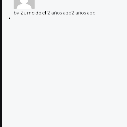
by
Zumbido.cl
2 años ago
2 años ago