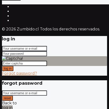
© 2026 Zumbido.cl Todos los derechos reservados.
log in
log in
Forgot password?
forgot password
reset
Back to
log in