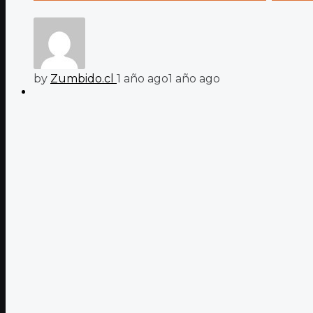
by
Zumbido.cl
1 año ago
1 año ago