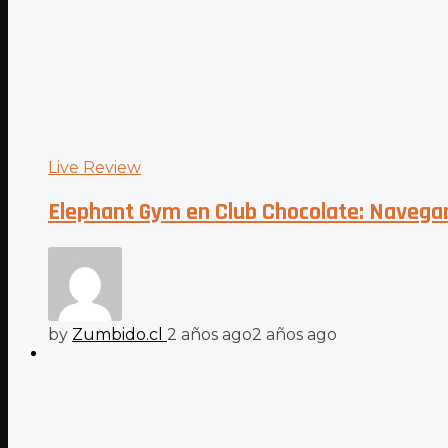
Live Review
Elephant Gym en Club Chocolate: Navegar
by
Zumbido.cl
2 años ago
2 años ago