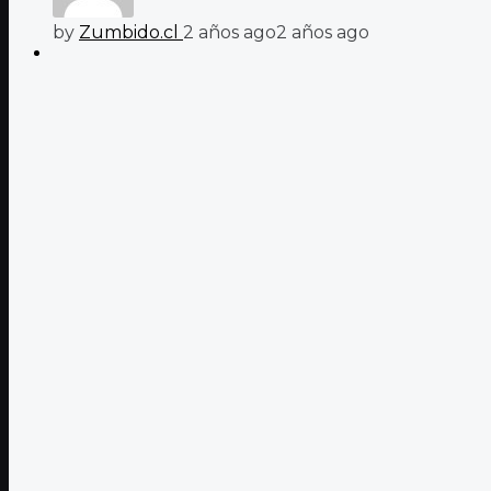
by
Zumbido.cl
2 años ago
2 años ago