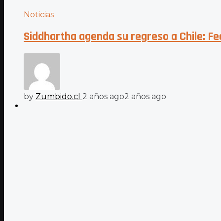
Noticias
Siddhartha agenda su regreso a Chile: Fe
by
Zumbido.cl
2 años ago
2 años ago