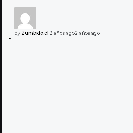
by
Zumbido.cl
2 años ago
2 años ago