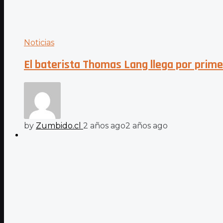
Noticias
El baterista Thomas Lang llega por primer
by
Zumbido.cl
2 años ago
2 años ago