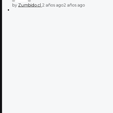
by
Zumbido.cl
2 años ago
2 años ago