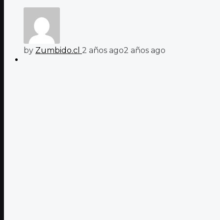
by
Zumbido.cl
2 años ago
2 años ago