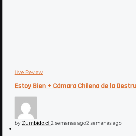
Live Review
Estoy Bien + Cámara Chilena de la Destr
by
Zumbido.cl
2 semanas ago
2 semanas ago