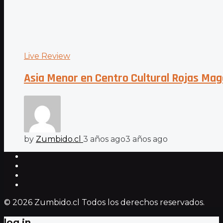
Live Review
Asia Menor en Centro Cultural Rojas Ma
by
Zumbido.cl
3 años ago
3 años ago
© 2026 Zumbido.cl Todos los derechos reservados.
log in