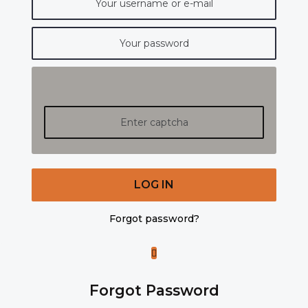
LOG IN
Forgot password?
Forgot Password