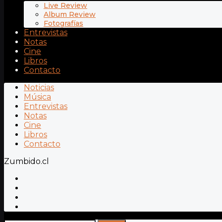
Live Review
Album Review
Fotografías
Entrevistas
Notas
Cine
Libros
Contacto
Noticias
Música
Entrevistas
Notas
Cine
Libros
Contacto
Zumbido.cl