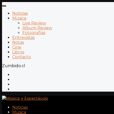
Noticias
Música
Live Review
Album Review
Fotografías
Entrevistas
Notas
Cine
Libros
Contacto
Zumbido.cl
Noticias
Música