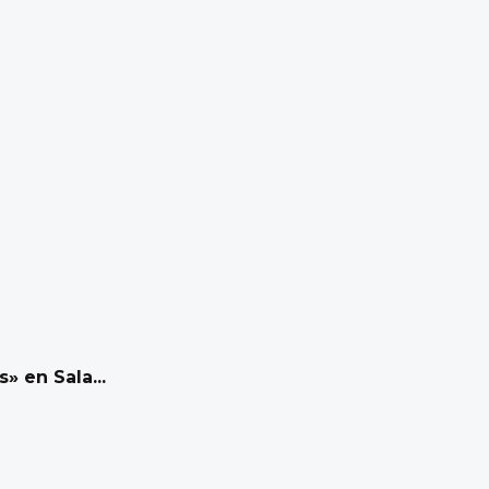
» en Sala...