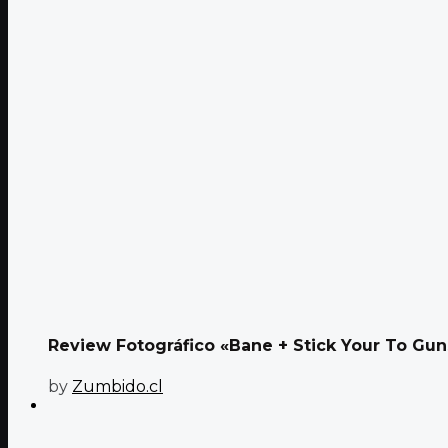
Review Fotográfico «Bane + Stick Your To Guns
by
Zumbido.cl