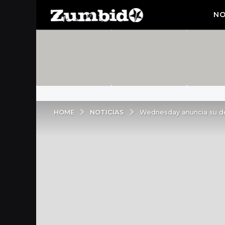
NO
NOTICIAS
HOME
Wednesday anuncia su de