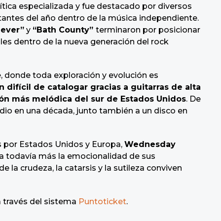
ítica especializada y fue destacado por diversos
ntes del año dentro de la música independiente.
iever”
y
“Bath County”
terminaron por posicionar
les dentro de la nueva generación del rock
e, donde toda exploración y evolución es
difícil de catalogar gracias a guitarras de alta
ión más melódica del sur de Estados Unidos
. De
dio en una década, junto también a un disco en
s por Estados Unidos y Europa,
Wednesday
a todavía más la emocionalidad de sus
la crudeza, la catarsis y la sutileza conviven
a través del sistema
Puntoticket
.