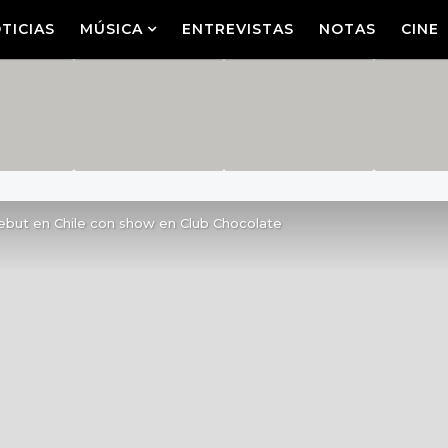
TICIAS
MÚSICA
ENTREVISTAS
NOTAS
CINE
but en Chile con show en Club Chocolate