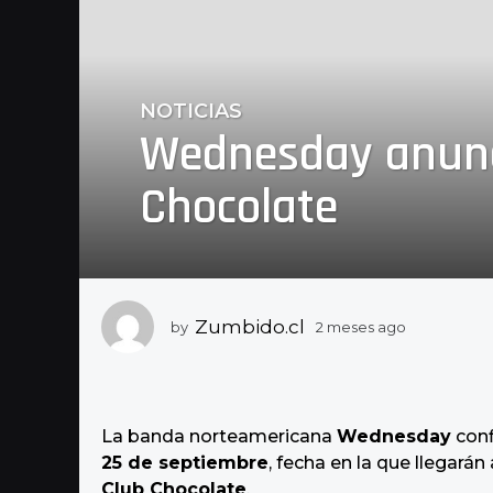
NOTICIAS
2
Wednesday anunci
m
e
Chocolate
s
e
s
a
g
o
Zumbido.cl
by
2 meses ago
2
2
m
e
m
s
e
e
s
s
La banda norteamericana
Wednesday
conf
a
e
25 de septiembre
, fecha en la que llegará
g
s
Club Chocolate
.