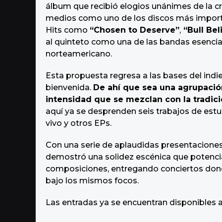
álbum que recibió elogios unánimes de la cr
medios como uno de los discos más importa
Hits como
“Chosen to Deserve”
,
“Bull Bel
al quinteto como una de las bandas esencia
norteamericano.
Esta propuesta regresa a las bases del indi
bienvenida.
De ahí que sea una agrupación 
intensidad que se mezclan con la tradic
aquí ya se desprenden seis trabajos de estu
vivo y otros EPs.
Con una serie de aplaudidas presentacione
demostró una solidez escénica que potenci
composiciones, entregando conciertos donde 
bajo los mismos focos.
Las entradas ya se encuentran disponibles 