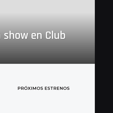
n show en Club
PRÓXIMOS ESTRENOS