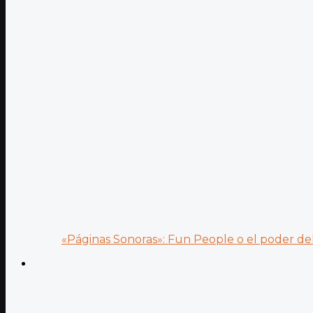
«Páginas Sonoras»: Fun People o el poder del.