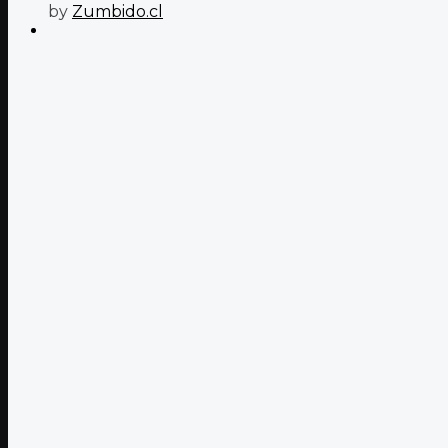
by
Zumbido.cl