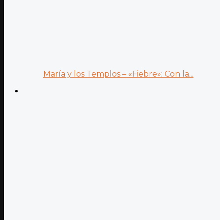
María y los Templos – «Fiebre»: Con la...