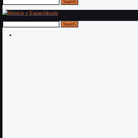
Search
Search