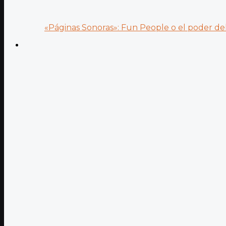
«Páginas Sonoras»: Fun People o el poder del.