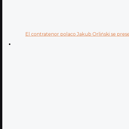
El contratenor polaco Jakub Orliński se prese