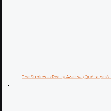
The Strokes – «Reality Awaits»: ¿Qué te pasó...