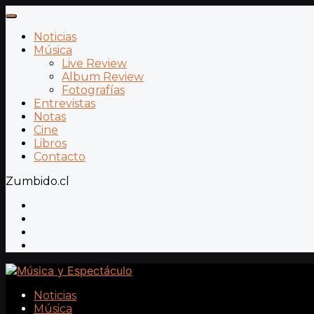
Noticias
Música
Live Review
Album Review
Fotografías
Entrevistas
Notas
Cine
Libros
Contacto
Zumbido.cl
Noticias
Música