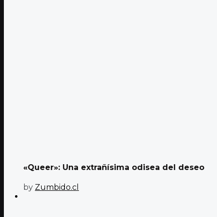
«Queer»: Una extrañísima odisea del deseo
by
Zumbido.cl