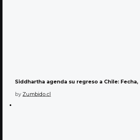
Siddhartha agenda su regreso a Chile: Fecha, l
by
Zumbido.cl