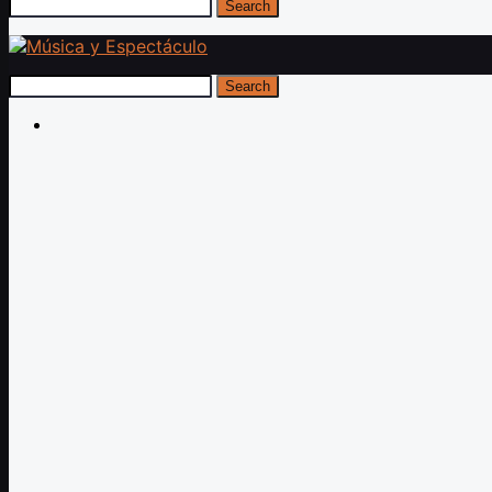
Search
Search