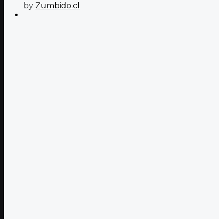
by
Zumbido.cl