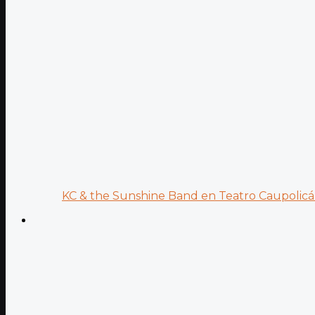
KC & the Sunshine Band en Teatro Caupolicán: