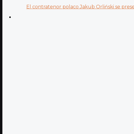
El contratenor polaco Jakub Orliński se prese