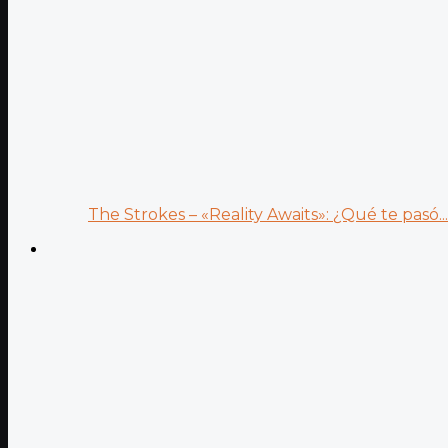
The Strokes – «Reality Awaits»: ¿Qué te pasó...