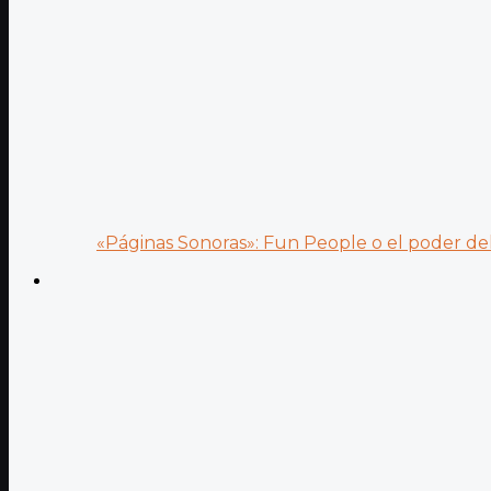
«Páginas Sonoras»: Fun People o el poder del.