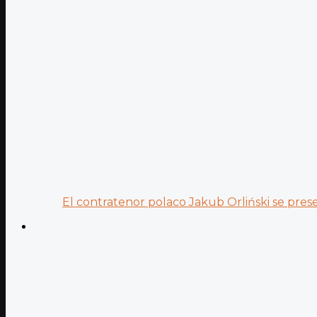
El contratenor polaco Jakub Orliński se prese