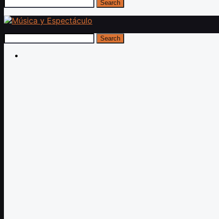
Search
Search