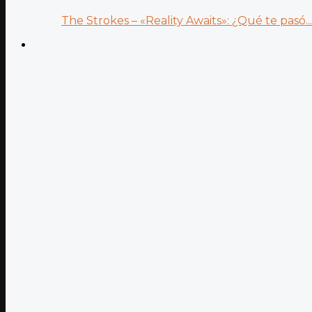
The Strokes – «Reality Awaits»: ¿Qué te pasó...