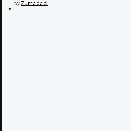
by
Zumbido.cl