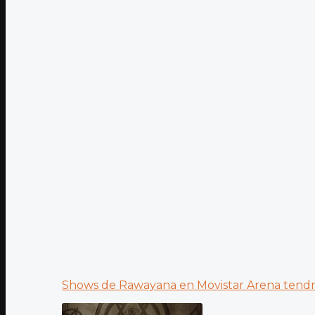
Shows de Rawayana en Movistar Arena tendrá