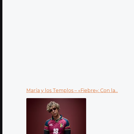
María y los Templos – «Fiebre»: Con la...