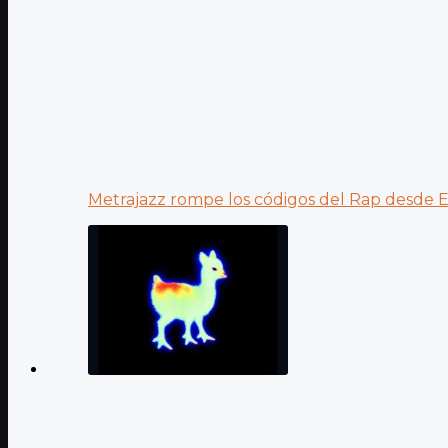
Metrajazz rompe los códigos del Rap desde Es