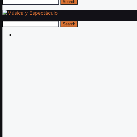
Search
Search