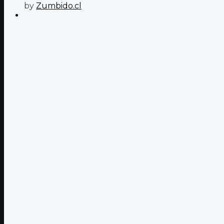
by
Zumbido.cl