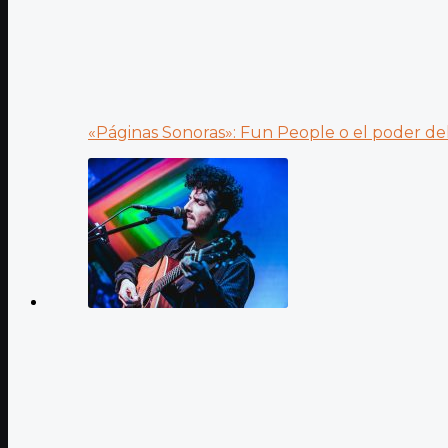
«Páginas Sonoras»: Fun People o el poder del.