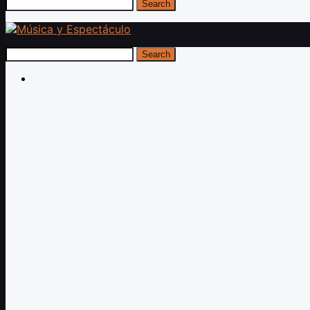
Search
Search