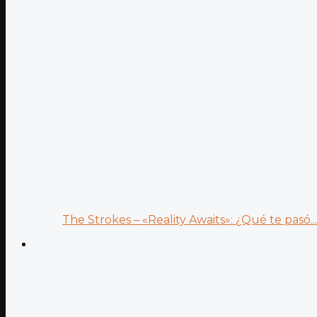
The Strokes – «Reality Awaits»: ¿Qué te pasó...