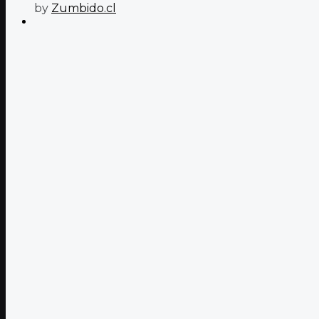
by
Zumbido.cl