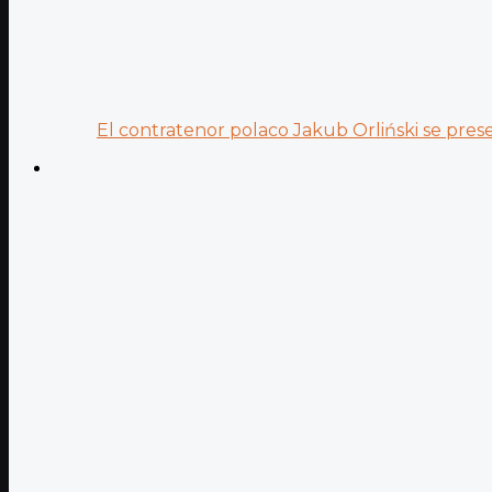
El contratenor polaco Jakub Orliński se prese