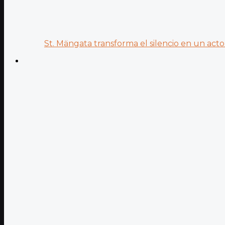
St. Mängata transforma el silencio en un acto.