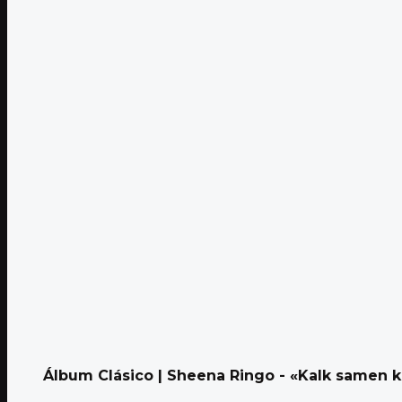
Álbum Clásico | Sheena Ringo - «Kalk samen ku