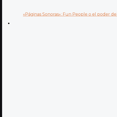
«Páginas Sonoras»: Fun People o el poder del.