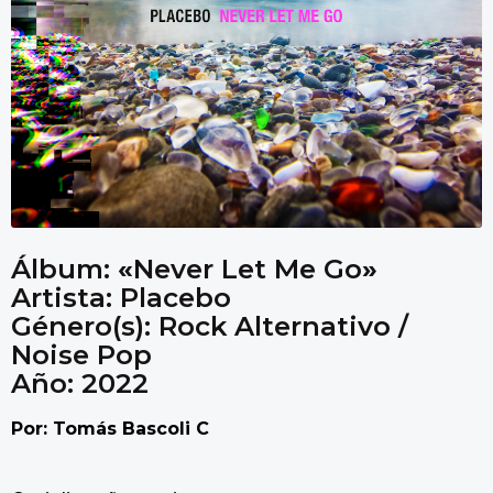
Álbum:
«
Never Let Me Go
»
Artista: Placebo
Género(s): Rock Alternativo /
Noise Pop
Año: 2022
Por: Tomás Bascoli C