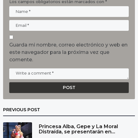
Los campos obligatorios están marcados con
*
Guarda mi nombre, correo electrónico y web en
este navegador para la próxima vez que
comente.
PREVIOUS POST
Princesa Alba, Gepe y La Moral
Distraída, se presentarán en...