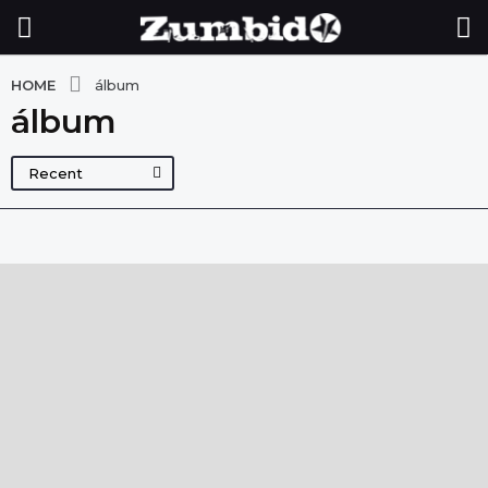
HOME
álbum
álbum
Recent