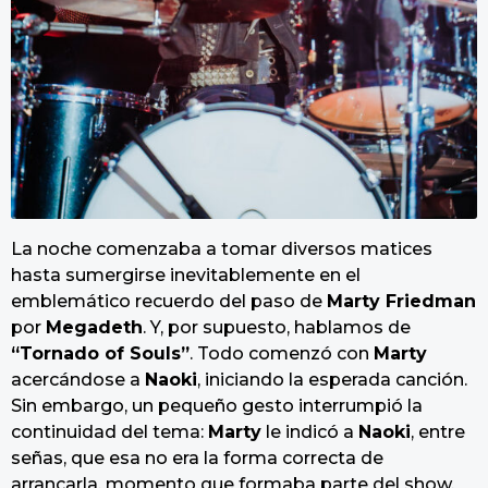
La noche comenzaba a tomar diversos matices
hasta sumergirse inevitablemente en el
emblemático recuerdo del paso de
Marty Friedman
por
Megadeth
. Y, por supuesto, hablamos de
“Tornado of Souls”
. Todo comenzó con
Marty
acercándose a
Naoki
, iniciando la esperada canción.
Sin embargo, un pequeño gesto interrumpió la
continuidad del tema:
Marty
le indicó a
Naoki
, entre
señas, que esa no era la forma correcta de
arrancarla, momento que formaba parte del show.