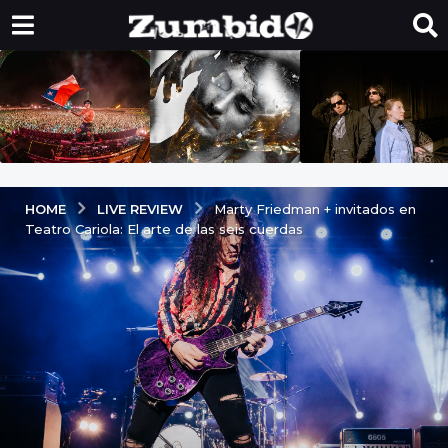
LIVE REVIEW
HOME
Marty Friedman + invitados en
Teatro Cariola: El arte de las seis cuerdas