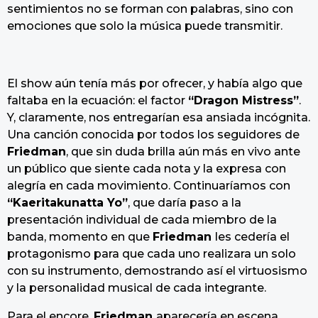
sentimientos no se forman con palabras, sino con
emociones que solo la música puede transmitir.
El show aún tenía más por ofrecer, y había algo que
faltaba en la ecuación: el factor
“Dragon Mistress”
.
Y, claramente, nos entregarían esa ansiada incógnita.
Una canción conocida por todos los seguidores de
Friedman
, que sin duda brilla aún más en vivo ante
un público que siente cada nota y la expresa con
alegría en cada movimiento. Continuaríamos con
“Kaeritakunatta Yo”
, que daría paso a la
presentación individual de cada miembro de la
banda, momento en que
Friedman
les cedería el
protagonismo para que cada uno realizara un solo
con su instrumento, demostrando así el virtuosismo
y la personalidad musical de cada integrante.
Para el encore,
Friedman
aparecería en escena