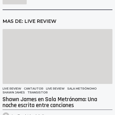
MAS DE:
LIVE REVIEW
LIVE REVIEW
CANTAUTOR
,
LIVE REVIEW
,
SALA METRÓNOMO
,
SHAWN JAMES
,
TRANSISTOR
Shawn James en Sala Metrónomo: Una
noche escrita entre canciones