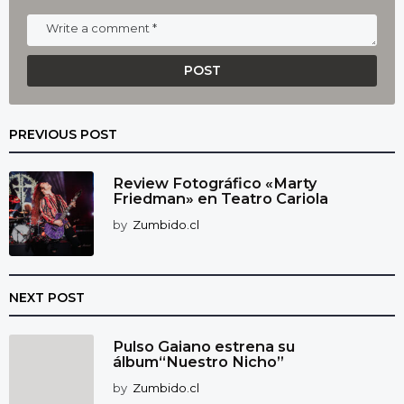
PREVIOUS POST
Review Fotográfico «Marty
Friedman» en Teatro Cariola
by
Zumbido.cl
NEXT POST
Pulso Gaiano estrena su
álbum“Nuestro Nicho”
by
Zumbido.cl