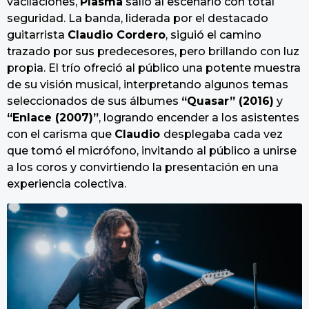
vacilaciones,
Plasma
salió al escenario con total
seguridad. La banda, liderada por el destacado
guitarrista
Claudio Cordero
, siguió el camino
trazado por sus predecesores, pero brillando con luz
propia. El trío ofreció al público una potente muestra
de su visión musical, interpretando algunos temas
seleccionados de sus álbumes
“Quasar” (2016)
y
“Enlace (2007)”
, logrando encender a los asistentes
con el carisma que
Claudio
desplegaba cada vez
que tomó el micrófono, invitando al público a unirse
a los coros y convirtiendo la presentación en una
experiencia colectiva.