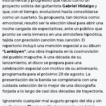
instrumental y progresivo que nació como un
proyecto solista del guitarrista
Gabriel Hidalgo
y
que, con el tiempo, evolucionó hasta consolidarse
como un cuarteto. Su propuesta, tan técnica como
emocional, resultó ser la elección ideal para abrir una
noche cargada de expectativas, ante un público que
pronto se vería inmerso en una atmósfera hipnótica,
tejida con precisión canción tras canción. El
repertorio incluyó una mención especial a su álbum
“Lanküyen”
, una obra inspirada en la cosmovisión
del pueblo mapuche. A una década de su
lanzamiento, el disco se prepara para una
celebración especial con motivo de su aniversario,
programada para el próximo 29 de agosto. La
presentación de la banda se completaría con una
cuidada selección de lo mejor de una discografía
forjada a lo largo de casi dos décadas de trayectoria.
Ignorando cualquier mal augurio propio del día y sin