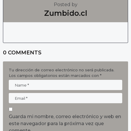
Posted by
Zumbido.cl
0 COMMENTS
Tu dirección de correo electrónico no será publicada.
Los campos obligatorios están marcados con
*
Guarda mi nombre, correo electrónico y web en
este navegador para la próxima vez que
comente.