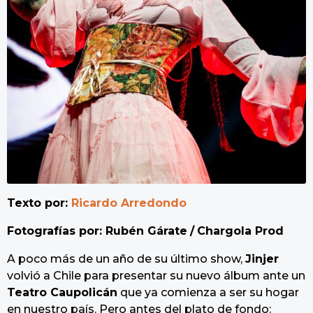
o
Texto por:
Ricardo Arredondo
Fotografías por: Rubén Gárate
/
Chargola Prod
A poco más de un año de su último show,
Jinjer
volvió a Chile para presentar su nuevo álbum ante un
Teatro Caupolicán
que ya comienza a ser su hogar
en nuestro país. Pero antes del plato de fondo: