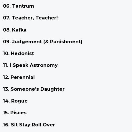
06. Tantrum
07. Teacher, Teacher!
08. Kafka
09. Judgement (& Punishment)
10. Hedonist
11. I Speak Astronomy
12. Perennial
13. Someone’s Daughter
14. Rogue
15. Pisces
16. Sit Stay Roll Over