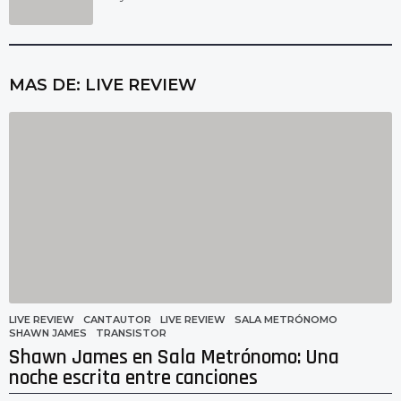
MAS DE:
LIVE REVIEW
LIVE REVIEW
CANTAUTOR
,
LIVE REVIEW
,
SALA METRÓNOMO
,
SHAWN JAMES
,
TRANSISTOR
Shawn James en Sala Metrónomo: Una
noche escrita entre canciones