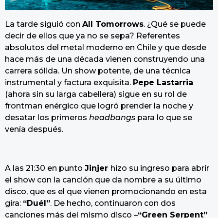
La tarde siguió con
All Tomorrows
. ¿Qué se puede
decir de ellos que ya no se sepa? Referentes
absolutos del metal moderno en Chile y que desde
hace más de una década vienen construyendo una
carrera sólida. Un show potente, de una técnica
instrumental y factura exquisita.
Pepe Lastarria
(ahora sin su larga cabellera) sigue en su rol de
frontman enérgico que logró prender la noche y
desatar los primeros
headbangs
para lo que se
venía después.
A las 21:30 en punto
Jinjer
hizo su ingreso para abrir
el show con la canción que da nombre a su último
disco, que es el que vienen promocionando en esta
gira:
“Duél”
. De hecho, continuaron con dos
canciones más del mismo disco –
“Green Serpent”