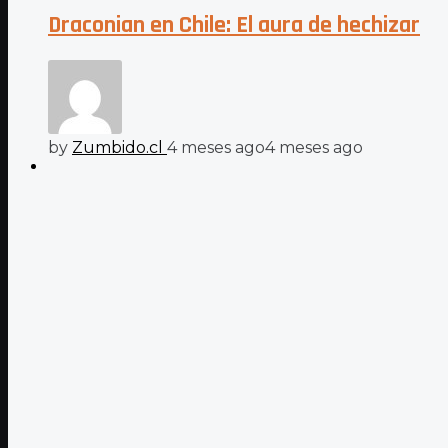
Draconian en Chile: El aura de hechizar
by
Zumbido.cl
4 meses ago
4 meses ago