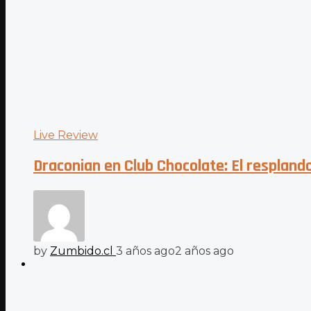
Live Review
Draconian en Club Chocolate: El respland
by
Zumbido.cl
3 años ago
2 años ago