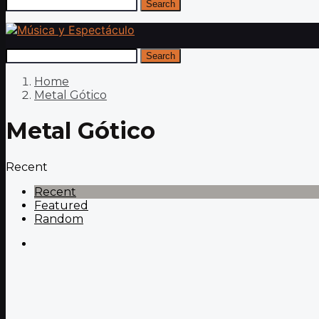
Search
Search
Home
Metal Gótico
Metal Gótico
Recent
Recent
Featured
Random