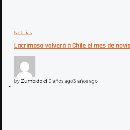
Noticias
Lacrimosa volverá a Chile el mes de nov
by
Zumbido.cl
3 años ago
3 años ago