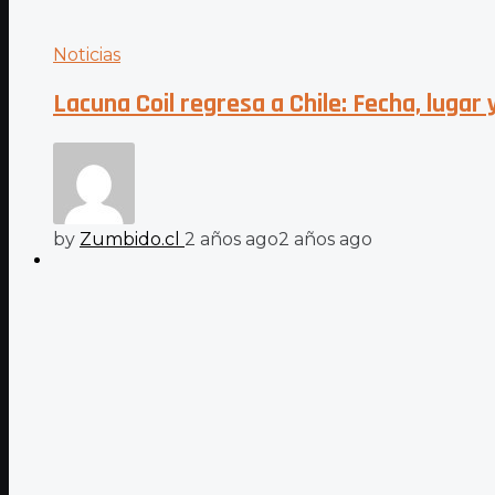
Noticias
Lacuna Coil regresa a Chile: Fecha, lugar
by
Zumbido.cl
2 años ago
2 años ago