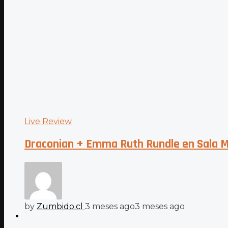
Live Review
Draconian + Emma Ruth Rundle en Sala M
by
Zumbido.cl
3 meses ago
3 meses ago