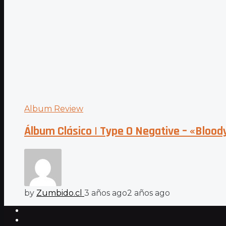
Album Review
Álbum Clásico | Type O Negative – «Blood
by
Zumbido.cl
3 años ago
2 años ago