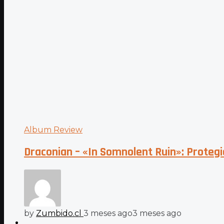
Album Review
Draconian – «In Somnolent Ruin»: Protegi
by
Zumbido.cl
3 meses ago
3 meses ago