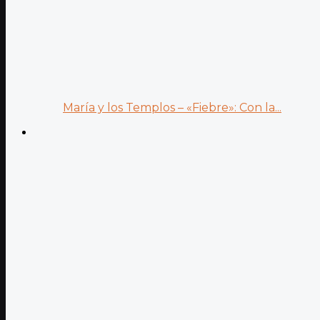
María y los Templos – «Fiebre»: Con la...