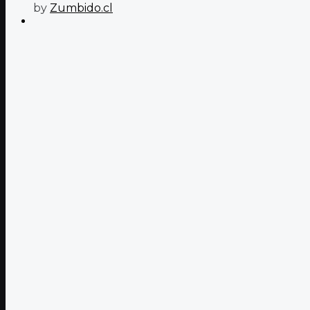
by
Zumbido.cl