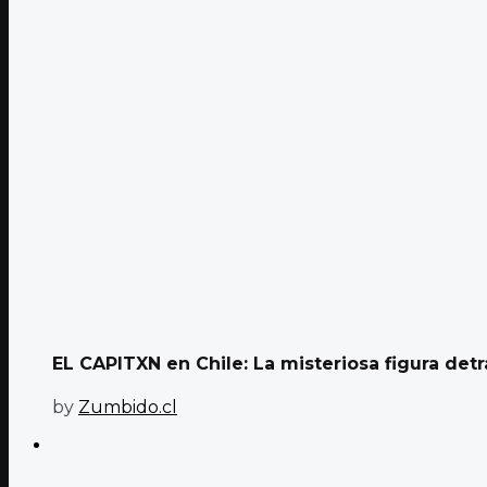
EL CAPITXN en Chile: La misteriosa figura detrá
by
Zumbido.cl