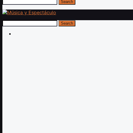
Search
Search