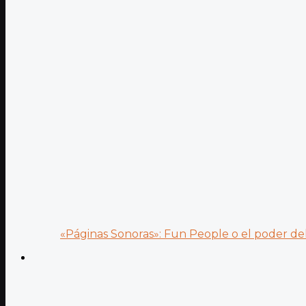
«Páginas Sonoras»: Fun People o el poder del.