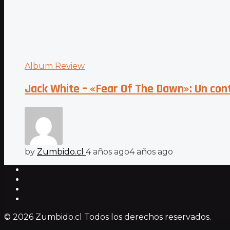
Album Review
Jack White – «Fear Of The Dawn»: Un c
by
Zumbido.cl
4 años ago
4 años ago
© 2026 Zumbido.cl Todos los derechos reservados.