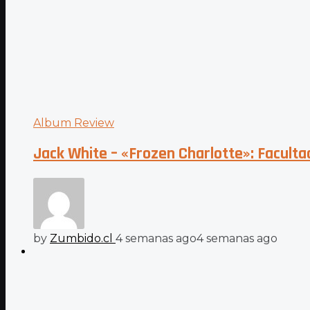
Album Review
Jack White – «Frozen Charlotte»: Faculta
by
Zumbido.cl
4 semanas ago
4 semanas ago