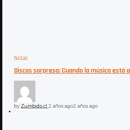
Notas
Discos sorpresa: Cuando la música está a 
by
Zumbido.cl
2 años ago
2 años ago