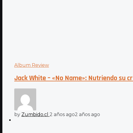
Album Review
Jack White – «No Name»: Nutriendo su cr
by
Zumbido.cl
2 años ago
2 años ago