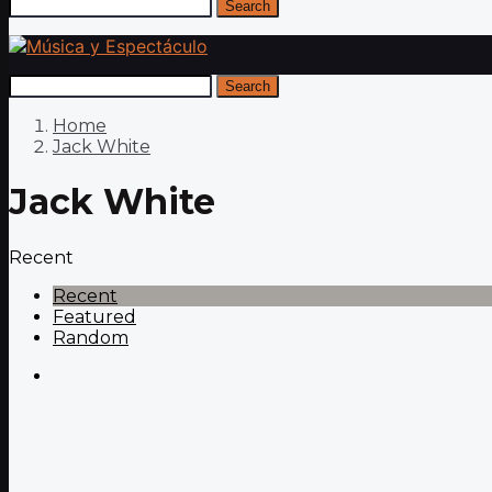
Search
Search
Home
Jack White
Jack White
Recent
Recent
Featured
Random