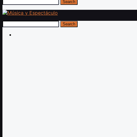
Search
Search