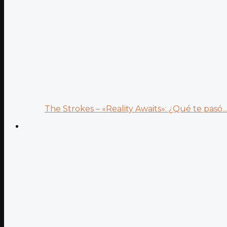
The Strokes – «Reality Awaits»: ¿Qué te pasó...