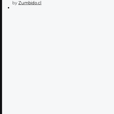
by
Zumbido.cl