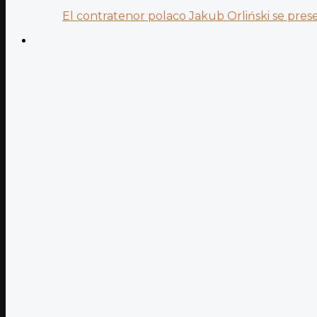
El contratenor polaco Jakub Orliński se prese