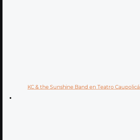
KC & the Sunshine Band en Teatro Caupolicán: