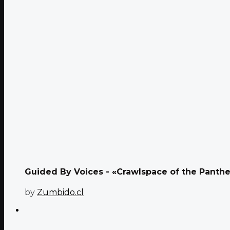
Guided By Voices - «Crawlspace of the Pantheo
by
Zumbido.cl