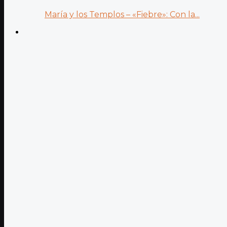
María y los Templos – «Fiebre»: Con la...