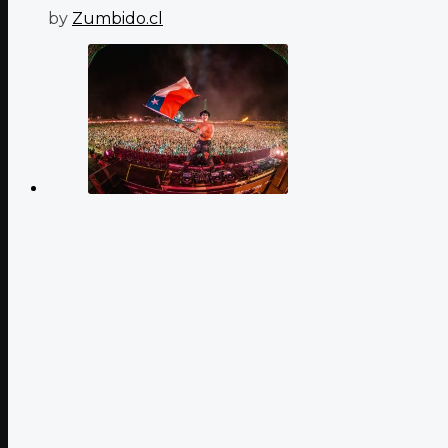
by
Zumbido.cl