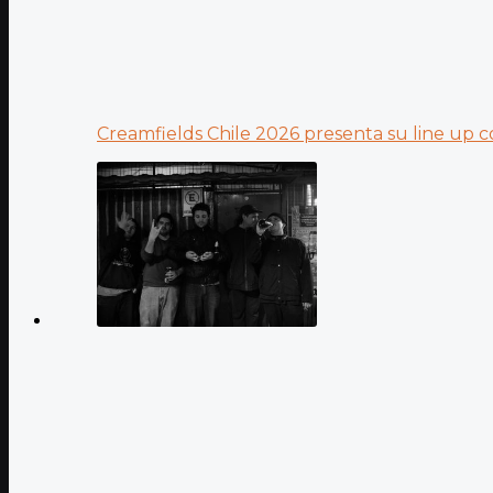
Creamfields Chile 2026 presenta su line up co