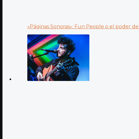
«Páginas Sonoras»: Fun People o el poder del.