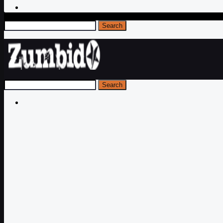
Search
Search