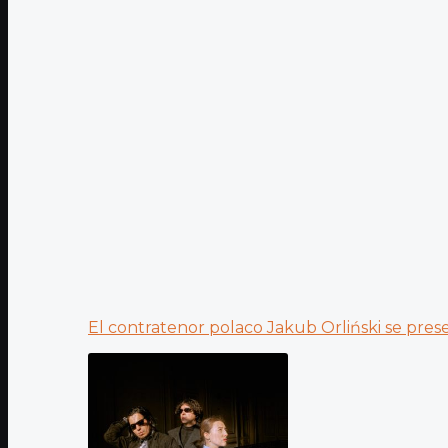
El contratenor polaco Jakub Orliński se prese