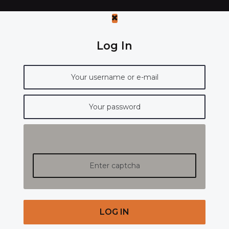
Log In
LOG IN