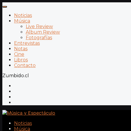
Noticias
Música
Live Review
Album Review
Fotografías
Entrevistas
Notas
Cine
Libros
Contacto
Zumbido.cl
Noticias
Música