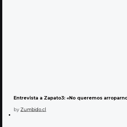
Entrevista a Zapato3: «No queremos arroparnos 
by
Zumbido.cl