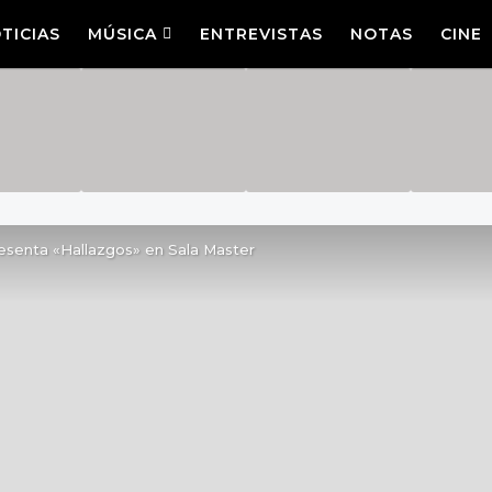
TICIAS
MÚSICA
ENTREVISTAS
NOTAS
CINE
senta «Hallazgos» en Sala Master