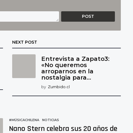
NEXT POST
Entrevista a Zapato3:
«No queremos
arroparnos en la
nostalgia para...
by
Zumbido.cl
#MÚSICACHILENA
,
NOTICIAS
Nano Stern celebra sus 20 años de