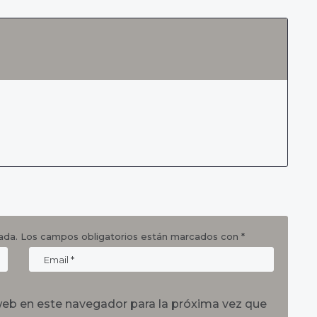
ada.
Los campos obligatorios están marcados con
*
web en este navegador para la próxima vez que