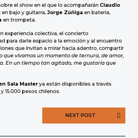
a sobre el show en el que lo acompañarán
Claudio
z
en bajo y guitarra,
Jorge Zúñiga
en batería,
da
en trompeta.
experiencia colectiva, el concierto
 para darle espacio a la emoción y al encuentro
ones que invitan a mirar hacia adentro, compartir
o que vivamos un momento de ternura, de amor,
ca. En un tiempo tan agitado, me gustaría que
en Sala Master
ya están disponibles a través
 y 15.000 pesos chilenos.
NEXT POST