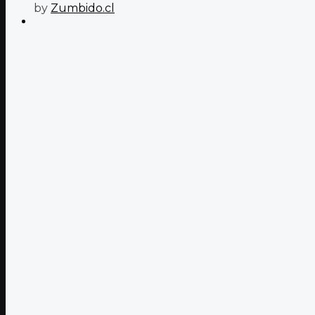
by
Zumbido.cl