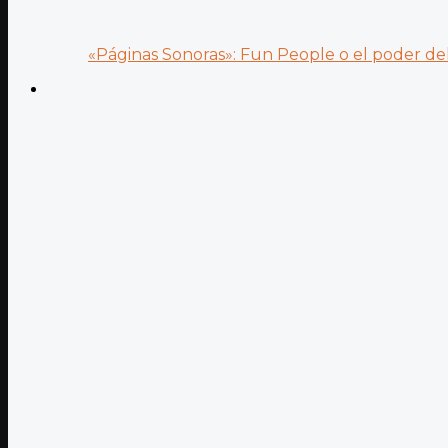
«Páginas Sonoras»: Fun People o el poder del.