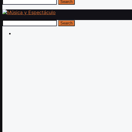
Search
Search