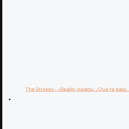
The Strokes – «Reality Awaits»: ¿Qué te pasó...