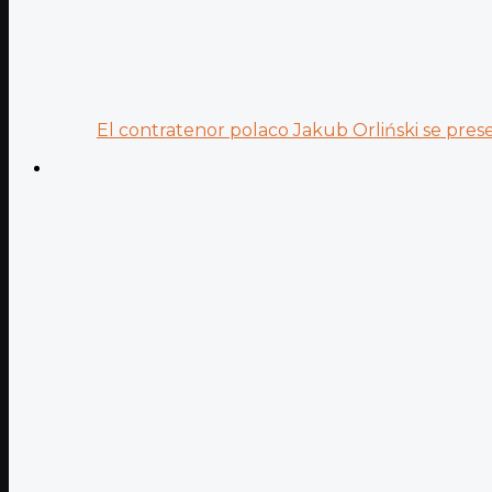
El contratenor polaco Jakub Orliński se prese