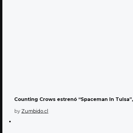
Counting Crows estrenó “Spaceman In Tulsa”, 
by
Zumbido.cl