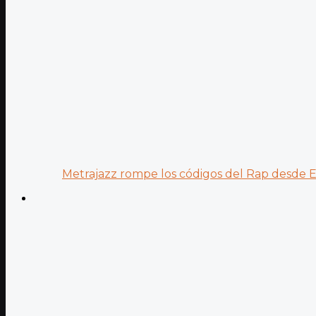
Metrajazz rompe los códigos del Rap desde Es