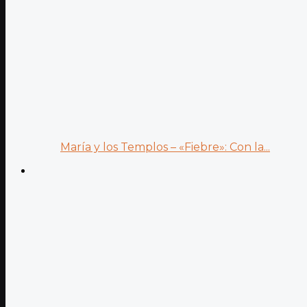
María y los Templos – «Fiebre»: Con la...