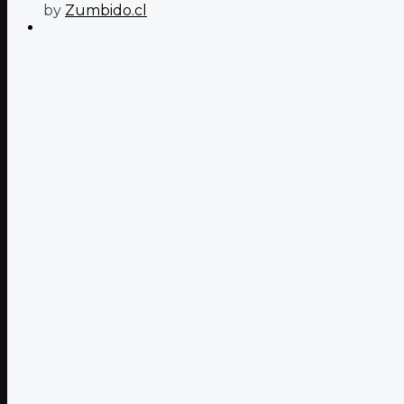
by
Zumbido.cl