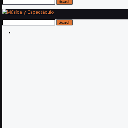
Search
Search