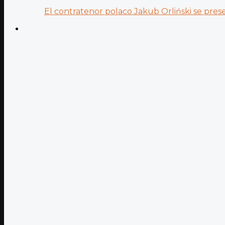
El contratenor polaco Jakub Orliński se prese