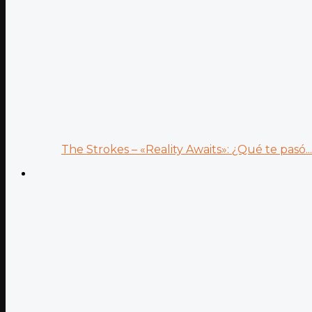
The Strokes – «Reality Awaits»: ¿Qué te pasó...