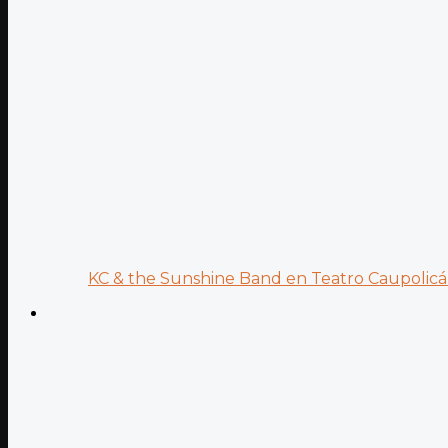
KC & the Sunshine Band en Teatro Caupolicán: