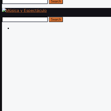
Search
Search