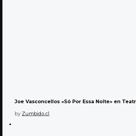
Joe Vasconcellos «Só Por Essa Noite» en Teatr
by
Zumbido.cl