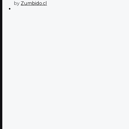
by
Zumbido.cl