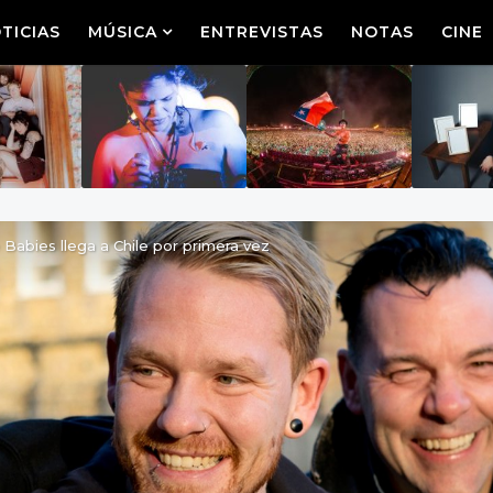
TICIAS
MÚSICA
ENTREVISTAS
NOTAS
CINE
Babies llega a Chile por primera vez