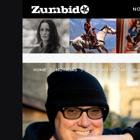
NO
NOTICIAS
HOME
Peter and the Test Tube 