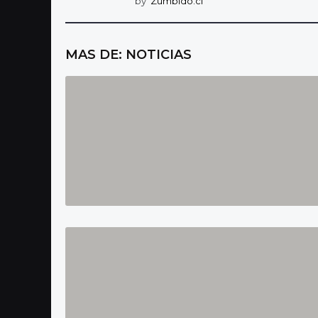
by
Zumbido.cl
MAS DE:
NOTICIAS