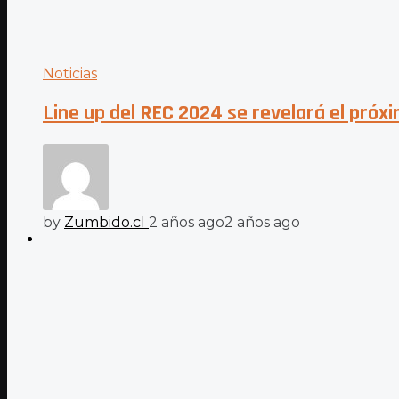
Noticias
Line up del REC 2024 se revelará el pró
by
Zumbido.cl
2 años ago
2 años ago