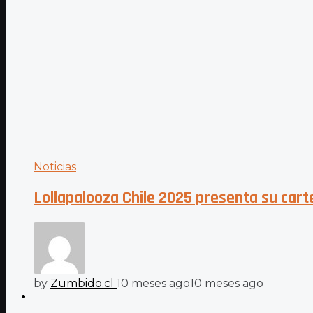
Noticias
Lollapalooza Chile 2025 presenta su carte
by
Zumbido.cl
10 meses ago
10 meses ago