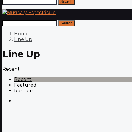
Search
Search
Home
Line Up
Line Up
Recent
Recent
Featured
Random