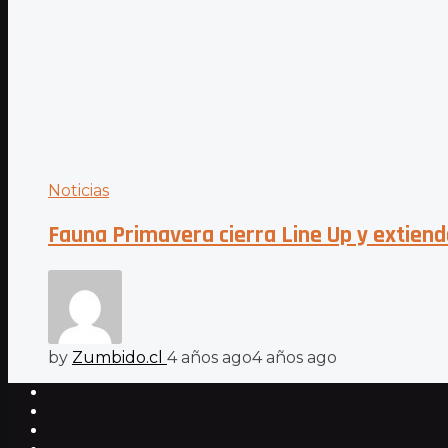
Noticias
Fauna Primavera cierra Line Up y extien
by
Zumbido.cl
4 años ago
4 años ago